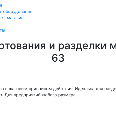
я
г оборудования
ет-магазин
кты
ртования и разделки 
63
ла с шаговым принципом действия. Идеальна для разде
т. Для предприятий любого размера.