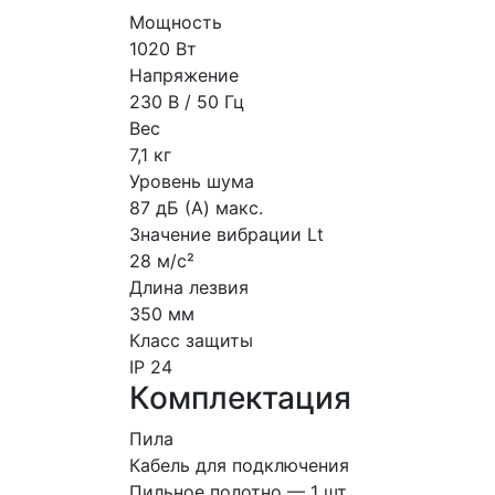
Мощность
1020 Вт
Напряжение
230 В / 50 Гц
Вес
7,1 кг
Уровень шума
87 дБ (A) макс.
Значение вибрации Lt
28 м/с²
Длина лезвия
350 мм
Класс защиты
IP 24
Комплектация
Пила
Кабель для подключения
Пильное полотно — 1 шт.