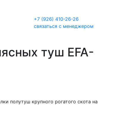
+7 (926) 410-26-26
связаться с менеджером
мясных туш EFA-
лки полутуш крупного рогатого скота на