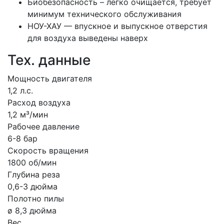
Биобезопасность – легко очищается, требует
минимум технического обслуживания
НОУ-ХАУ — впускное и выпускное отверстия
для воздуха выведены наверх
Тех. данные
Мощность двигателя
1,2 л.с.
Расход воздуха
1,2 м³/мин
Рабочее давление
6-8 бар
Скорость вращения
1800 об/мин
Глубина реза
0,6-3 дюйма
Полотно пилы
ø 8,3 дюйма
Вес